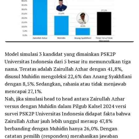
Model simulasi 3 kandidat yang dimainkan PSK2P
Universitas Indonesia dari 5 besar itu memunculkan tiga
nama. Teratas adalah Zairullah Azhar dengan 41,8%,
disusul Muhidin mengoleksi 22,6% dan Anang Syakhfiani
dengan 8,5%. Sedangkan, rahasia atau tidak menjawab
mencapai 27,1%.
Nah, jika simulasi head to head antara Zairullah Azhar
versus dengan Muhidin dalam Pilgub Kalsel 2024 versi
survei PSK2P Universitas Indonesia didapat fakta bahwa
Zairullah Azhar jauh lebih unggul meraup 47,8%
berbanding dengan Muhidin hanya 26,0%. Dengan
catatan pemilih (responden) merahasikan jawaban