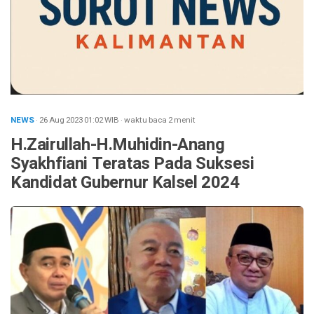
NEWS
· 26 Aug 2023
01:02
WIB
·
waktu baca 2 menit
H.Zairullah-H.Muhidin-Anang
Syakhfiani Teratas Pada Suksesi
Kandidat Gubernur Kalsel 2024