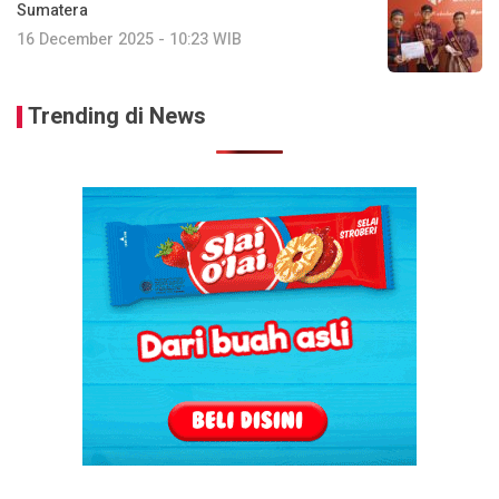
Sumatera
16 December 2025 - 10:23 WIB
Trending di News