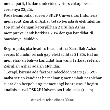
mencapai 3,1% dan undecided voters cukup besar
ceruknya 23,2%.
Pada kesimpulan survei PSK2P Universitas Indonesia
menyebut Zairullah Azhar tetap berada di elektabilitas
top mind dengan keterpilihan Zairullah Azhar
mempunyai jarak berkisar 20% dengan kandidat di
bawahnya, Muhidin.
Begitu pula, jika head to head antara Zairullah Azhar
versus Muhidin terjadi gap elektabilitas 21.8%. Hal ini
menjelaskan bahwa kandidat lain yang terkuat setelah
Zairullah Azhar adalah Muhidin.
“Tetapi, karena ada faktor undecided voters (26,3%)
maka setiap kandidat berpeluang menambah perolehan
suara dan berpeluang memenangi kontestasi,” begitu
analisis survei PSK2P Universitas Indonesia.(team)
Artikel ini telah dibaca 30 kali