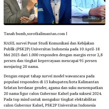
Perbesar
Tanah bumb,sorotkalimantan.com l
HASIL survei Pusat Studi Komunikasi dan Kebijakan
Publik (PSK2P) Universitas Indonesia pada 10 April-18
Mei 2023 dari 1.000 responden dengan margin error 2,8
persen dan tingkat kepercayaan mencapai 95 persen
menjaring 20 nama.
Dengan empat tahap survei model wawancara pada
populasi responden di 13 kabupaten/kota Kalimantan
Selatan berdasar gender, agama dan suku menempatkan
20 nama figur calon Gubernur Kalsel pada suksesi 2024.
Pada top mind untuk mengukur tingkat elektabilitas
calon Gubernur Kalsel, PSK2P Universitas Indonesia