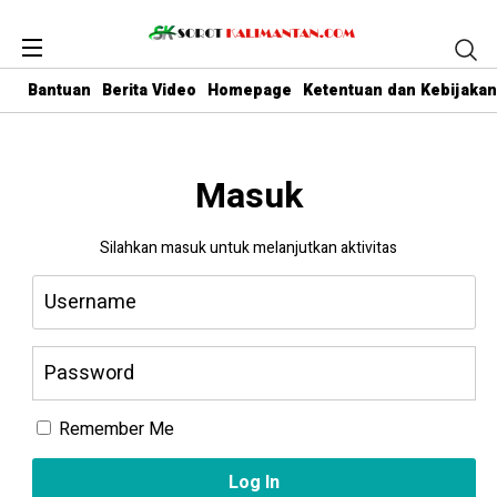
Bantuan
Berita Video
Homepage
Ketentuan dan Kebijakan
Masuk
Silahkan masuk untuk melanjutkan aktivitas
Remember Me