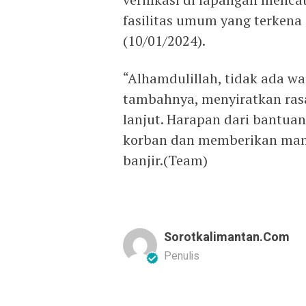
fasilitas umum yang terkena
(10/01/2024).
“Alhamdulillah, tidak ada wa
tambahnya, menyiratkan ras
lanjut. Harapan dari bantua
korban dan memberikan manf
banjir.(Team)
Sorotkalimantan.com
Penulis