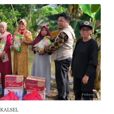
Perbesar
 KALSEL