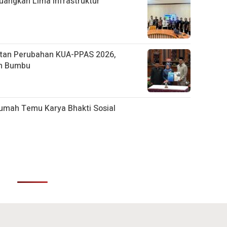
uangkan Lima Infrastruktur
tan Perubahan KUA-PPAS 2026,
ah Bumbu
umah Temu Karya Bhakti Sosial