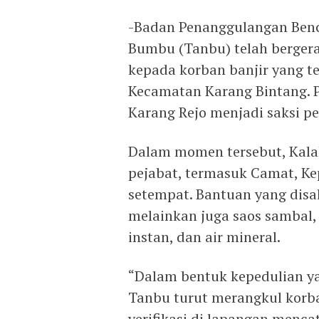
-Badan Penanggulangan Ben
Bumbu (Tanbu) telah berger
kepada korban banjir yang t
Kecamatan Karang Bintang. P
Karang Rejo menjadi saksi p
Dalam momen tersebut, Kala
pejabat, termasuk Camat, Ke
setempat. Bantuan yang disa
melainkan juga saos sambal, 
instan, dan air mineral.
“Dalam bentuk kepedulian ya
Tanbu turut merangkul korban
verifikasi di lapangan menca