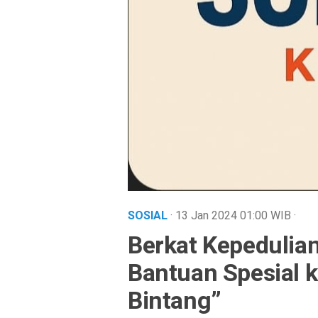
SOSIAL
· 13 Jan 2024
01:00
WIB
·
Berkat Kepedulia
Bantuan Spesial k
Bintang”