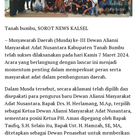
Perbesar
Tanah bumbu, SOROT NEWS KALSEL
– Musyawarah Daerah (Musda) ke-III Dewan Aliansi
Masyarakat Adat Nusantara Kabupaten Tanah Bumbu
telah sukses dilaksanakan pada hari Kamis 7 Maret 2024.
Acara yang berlangsung dengan lancar ini menjadi
momentum penting dalam memperkuat peran serta
masyarakat adat dalam pembangunan daerah.
Dalam Musda tersebut, secara aklamasi telah dipilih dan
disepakati para pengurus baru Dewan Aliansi Masyarakat
Adat Nusantara. Bapak Drs. H. Herlamang, M.Ap, terpilih
sebagai Ketua Dewan Aliansi Masyarakat Adat Nusantara,
sementara posisi Ketua PH. Aman dipegang oleh Bapak
Taufiq, S.H. Selain itu, Bapak Ust. H. Hamzah, SE, MA,
ditetapkan sebagai Dewan Penasehat untuk memberikan