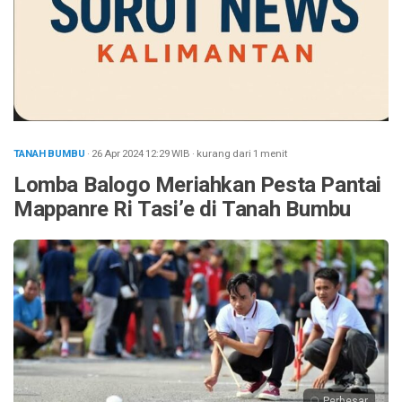
TANAH BUMBU
· 26 Apr 2024
12:29
WIB
·
kurang dari 1 menit
Lomba Balogo Meriahkan Pesta Pantai
Mappanre Ri Tasi’e di Tanah Bumbu
Perbesar