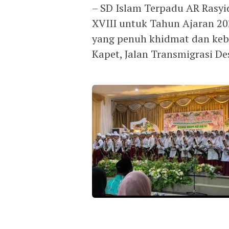
– SD Islam Terpadu AR Rasy
XVIII untuk Tahun Ajaran 202
yang penuh khidmat dan keb
Kapet, Jalan Transmigrasi D