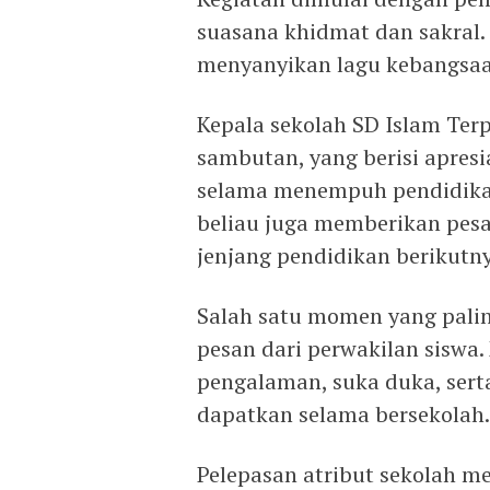
suasana khidmat dan sakral. 
menyanyikan lagu kebangsaa
Kepala sekolah SD Islam Te
sambutan, yang berisi apresi
selama menempuh pendidikan
beliau juga memberikan pes
jenjang pendidikan berikutny
Salah satu momen yang pali
pesan dari perwakilan siswa.
pengalaman, suka duka, sert
dapatkan selama bersekolah.
Pelepasan atribut sekolah m