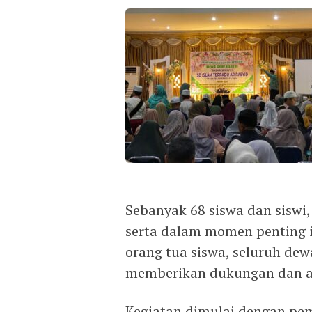
Sebanyak 68 siswa dan siswi, 
serta dalam momen penting in
orang tua siswa, seluruh dew
memberikan dukungan dan apr
Kegiatan dimulai dengan pe