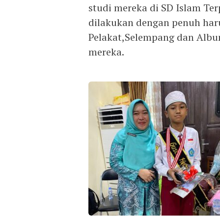
studi mereka di SD Islam Te
dilakukan dengan penuh haru
Pelakat,Selempang dan Albu
mereka.