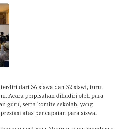
terdiri dari 36 siswa dan 32 siswi, turut
i. Acara perpisahan dihadiri oleh para
an guru, serta komite sekolah, yang
esiasi atas pencapaian para siswa.
mbacaan ayat suci Alquran, yang membawa