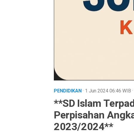
PENDIDIKAN
· 1 Jun 2024
06:46
WIB
**SD Islam Terpad
Perpisahan Angka
2023/2024**