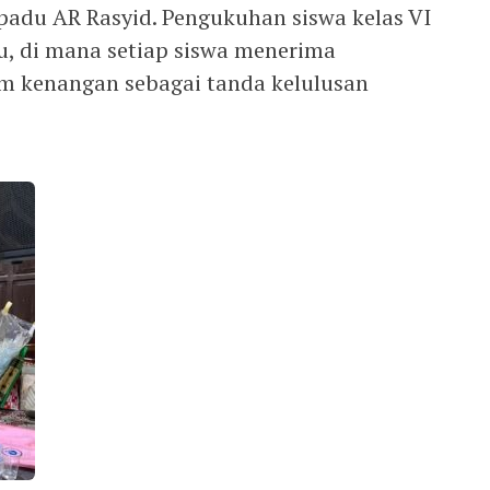
rpadu AR Rasyid. Pengukuhan siswa kelas VI
, di mana setiap siswa menerima
m kenangan sebagai tanda kelulusan