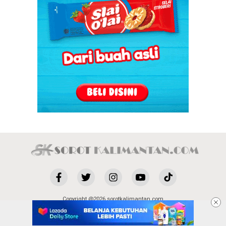
Copyright @2026 sorotkalimantan.com
All Rights Reserved