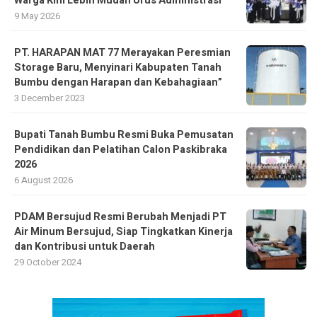
Warga Kini Lebih Mudah Urus Administrasi
9 May 2026
PT. HARAPAN MAT 77 Merayakan Peresmian
Storage Baru, Menyinari Kabupaten Tanah
Bumbu dengan Harapan dan Kebahagiaan”
3 December 2023
Bupati Tanah Bumbu Resmi Buka Pemusatan
Pendidikan dan Pelatihan Calon Paskibraka
2026
6 August 2026
PDAM Bersujud Resmi Berubah Menjadi PT
Air Minum Bersujud, Siap Tingkatkan Kinerja
dan Kontribusi untuk Daerah
29 October 2024