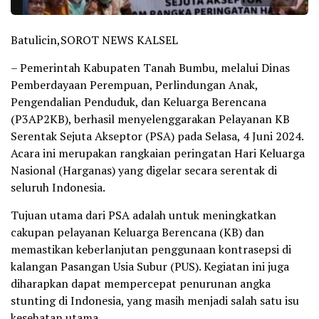
Batulicin,SOROT NEWS KALSEL
– Pemerintah Kabupaten Tanah Bumbu, melalui Dinas
Pemberdayaan Perempuan, Perlindungan Anak,
Pengendalian Penduduk, dan Keluarga Berencana
(P3AP2KB), berhasil menyelenggarakan Pelayanan KB
Serentak Sejuta Akseptor (PSA) pada Selasa, 4 Juni 2024.
Acara ini merupakan rangkaian peringatan Hari Keluarga
Nasional (Harganas) yang digelar secara serentak di
seluruh Indonesia.
Tujuan utama dari PSA adalah untuk meningkatkan
cakupan pelayanan Keluarga Berencana (KB) dan
memastikan keberlanjutan penggunaan kontrasepsi di
kalangan Pasangan Usia Subur (PUS). Kegiatan ini juga
diharapkan dapat mempercepat penurunan angka
stunting di Indonesia, yang masih menjadi salah satu isu
kesehatan utama.