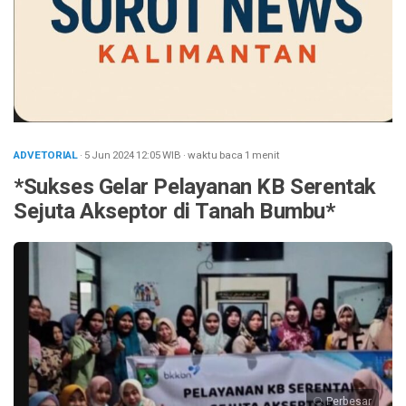
ADVETORIAL
· 5 Jun 2024
12:05
WIB
·
waktu baca 1 menit
*Sukses Gelar Pelayanan KB Serentak
Sejuta Akseptor di Tanah Bumbu*
Perbesar