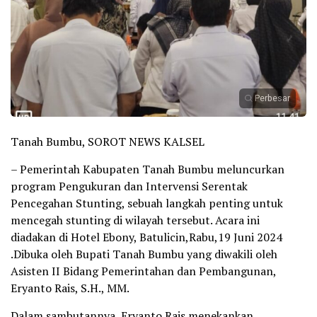
Perbesar
Tanah Bumbu, SOROT NEWS KALSEL
– Pemerintah Kabupaten Tanah Bumbu meluncurkan
program Pengukuran dan Intervensi Serentak
Pencegahan Stunting, sebuah langkah penting untuk
mencegah stunting di wilayah tersebut. Acara ini
diadakan di Hotel Ebony, Batulicin,Rabu,19 Juni 2024
.Dibuka oleh Bupati Tanah Bumbu yang diwakili oleh
Asisten II Bidang Pemerintahan dan Pembangunan,
Eryanto Rais, S.H., MM.
Dalam sambutannya, Eryanto Rais menekankan