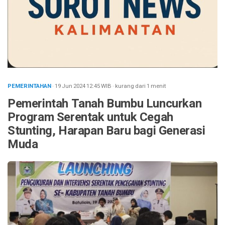
PEMERINTAHAN
· 19 Jun 2024
12:45
WIB
·
kurang dari 1 menit
Pemerintah Tanah Bumbu Luncurkan
Program Serentak untuk Cegah
Stunting, Harapan Baru bagi Generasi
Muda