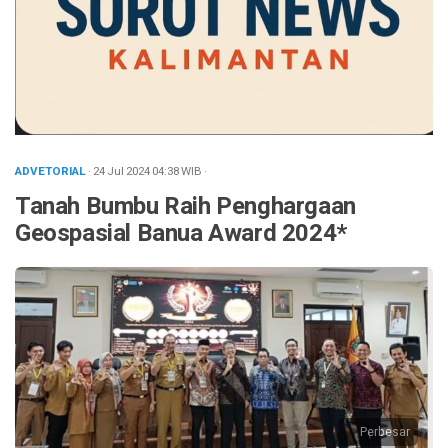
ADVETORIAL
· 24 Jul 2024
04:38
WIB
·
Tanah Bumbu Raih Penghargaan
Geospasial Banua Award 2024*
Perbesar