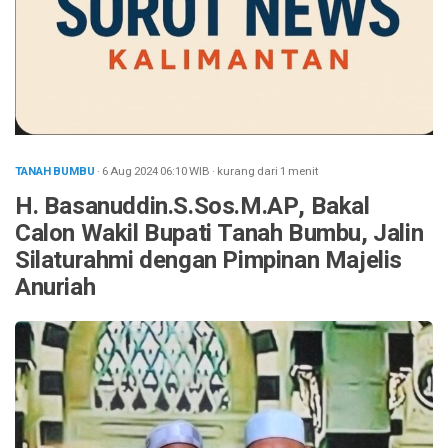
TANAH BUMBU
· 6 Aug 2024
06:10
WIB
·
kurang dari 1 menit
H. Basanuddin.S.Sos.M.AP, Bakal
Calon Wakil Bupati Tanah Bumbu, Jalin
Silaturahmi dengan Pimpinan Majelis
Anuriah