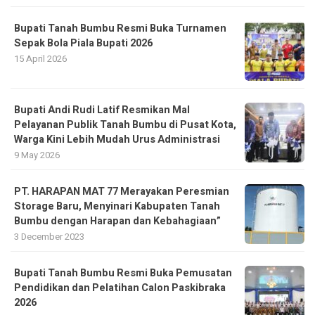
Bupati Tanah Bumbu Resmi Buka Turnamen
Sepak Bola Piala Bupati 2026
15 April 2026
Bupati Andi Rudi Latif Resmikan Mal
Pelayanan Publik Tanah Bumbu di Pusat Kota,
Warga Kini Lebih Mudah Urus Administrasi
9 May 2026
PT. HARAPAN MAT 77 Merayakan Peresmian
Storage Baru, Menyinari Kabupaten Tanah
Bumbu dengan Harapan dan Kebahagiaan”
3 December 2023
Bupati Tanah Bumbu Resmi Buka Pemusatan
Pendidikan dan Pelatihan Calon Paskibraka
2026