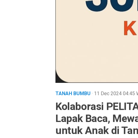
TANAH BUMBU
· 11 Dec 2024
04:45
Kolaborasi PELI
Lapak Baca, Mewar
untuk Anak di T