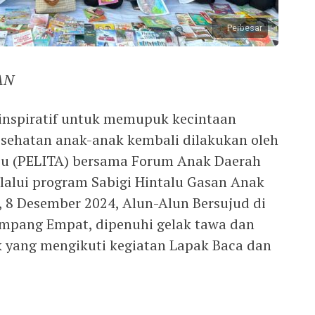
Perbesar
AN
inspiratif untuk memupuk kecintaan
esehatan anak-anak kembali dilakukan oleh
bu (PELITA) bersama Forum Anak Daerah
lui program Sabigi Hintalu Gasan Anak
 8 Desember 2024, Alun-Alun Bersujud di
impang Empat, dipenuhi gelak tawa dan
k yang mengikuti kegiatan Lapak Baca dan