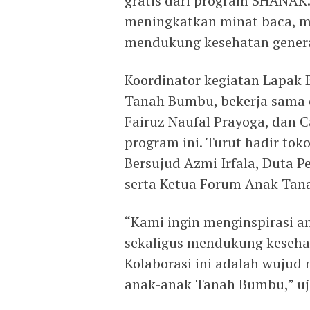
gratis dari program SHANAK.
meningkatkan minat baca, m
mendukung kesehatan gener
Koordinator kegiatan Lapak 
Tanah Bumbu, bekerja sama 
Fairuz Naufal Prayoga, dan 
program ini. Turut hadir tok
Bersujud Azmi Irfala, Duta 
serta Ketua Forum Anak Tan
“Kami ingin menginspirasi a
sekaligus mendukung keseha
Kolaborasi ini adalah wujud
anak-anak Tanah Bumbu,” uja