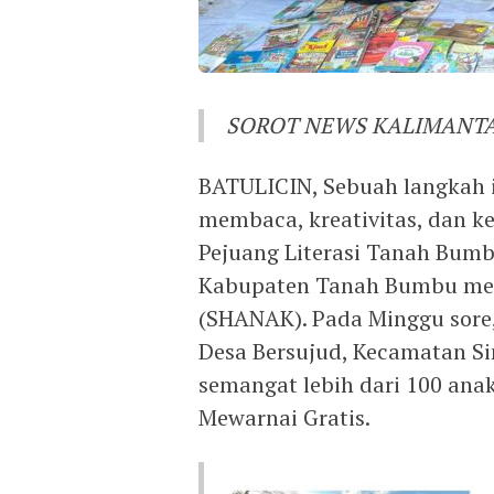
SOROT NEWS KALIMANT
BATULICIN, Sebuah langkah 
membaca, kreativitas, dan k
Pejuang Literasi Tanah Bum
Kabupaten Tanah Bumbu mela
(SHANAK). Pada Minggu sore,
Desa Bersujud, Kecamatan S
semangat lebih dari 100 ana
Mewarnai Gratis.