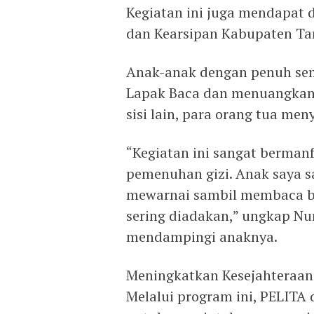
Kegiatan ini juga mendapat 
dan Kearsipan Kabupaten Ta
Anak-anak dengan penuh sem
Lapak Baca dan menuangkan i
sisi lain, para orang tua meny
“Kegiatan ini sangat berma
pemenuhan gizi. Anak saya s
mewarnai sambil membaca buk
sering diadakan,” ungkap Nur
mendampingi anaknya.
Meningkatkan Kesejahteraa
Melalui program ini, PELI