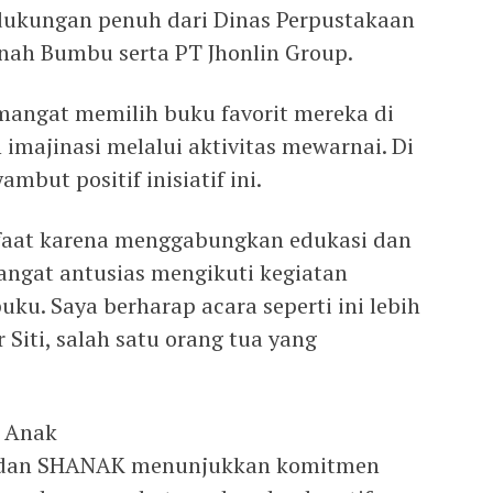
dukungan penuh dari Dinas Perpustakaan
nah Bumbu serta PT Jhonlin Group.
angat memilih buku favorit mereka di
majinasi melalui aktivitas mewarnai. Di
ambut positif inisiatif ini.
nfaat karena menggabungkan edukasi dan
angat antusias mengikuti kegiatan
u. Saya berharap acara seperti ini lebih
 Siti, salah satu orang tua yang
n Anak
TA dan SHANAK menunjukkan komitmen