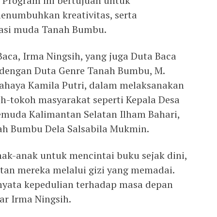
 Program ini bertujuan untuk
enumbuhkan kreativitas, serta
asi muda Tanah Bumbu.
Baca, Irma Ningsih, yang juga Duta Baca
dengan Duta Genre Tanah Bumbu, M.
Cahaya Kamila Putri, dalam melaksanakan
oh-tokoh masyarakat seperti Kepala Desa
Pemuda Kalimantan Selatan Ilham Bahari,
ah Bumbu Dela Salsabila Mukmin.
nak-anak untuk mencintai buku sejak dini,
tan mereka melalui gizi yang memadai.
 nyata kepedulian terhadap masa depan
r Irma Ningsih.