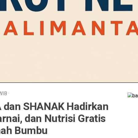
WIB
·
TA dan SHANAK Hadirkan
nai, dan Nutrisi Gratis
anah Bumbu