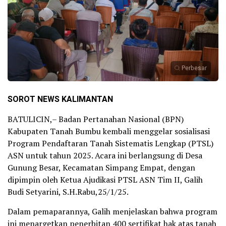
Perbesar
SOROT NEWS KALIMANTAN
BATULICIN,– Badan Pertanahan Nasional (BPN)
Kabupaten Tanah Bumbu kembali menggelar sosialisasi
Program Pendaftaran Tanah Sistematis Lengkap (PTSL)
ASN untuk tahun 2025. Acara ini berlangsung di Desa
Gunung Besar, Kecamatan Simpang Empat, dengan
dipimpin oleh Ketua Ajudikasi PTSL ASN Tim II, Galih
Budi Setyarini, S.H.Rabu,25/1/25.
Dalam pemaparannya, Galih menjelaskan bahwa program
ini menargetkan penerbitan 400 sertifikat hak atas tanah