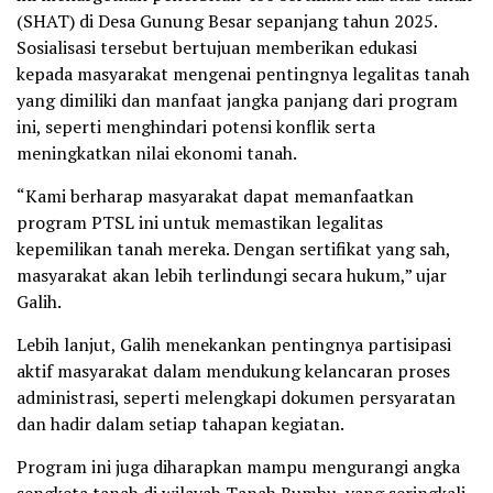
(SHAT) di Desa Gunung Besar sepanjang tahun 2025.
Sosialisasi tersebut bertujuan memberikan edukasi
kepada masyarakat mengenai pentingnya legalitas tanah
yang dimiliki dan manfaat jangka panjang dari program
ini, seperti menghindari potensi konflik serta
meningkatkan nilai ekonomi tanah.
“Kami berharap masyarakat dapat memanfaatkan
program PTSL ini untuk memastikan legalitas
kepemilikan tanah mereka. Dengan sertifikat yang sah,
masyarakat akan lebih terlindungi secara hukum,” ujar
Galih.
Lebih lanjut, Galih menekankan pentingnya partisipasi
aktif masyarakat dalam mendukung kelancaran proses
administrasi, seperti melengkapi dokumen persyaratan
dan hadir dalam setiap tahapan kegiatan.
Program ini juga diharapkan mampu mengurangi angka
sengketa tanah di wilayah Tanah Bumbu, yang seringkali