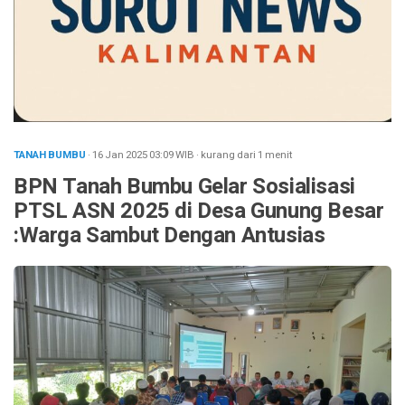
TANAH BUMBU
· 16 Jan 2025
03:09
WIB
·
kurang dari 1 menit
BPN Tanah Bumbu Gelar Sosialisasi
PTSL ASN 2025 di Desa Gunung Besar
:Warga Sambut Dengan Antusias