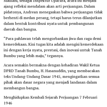
Maulani, sebagai Inspektur Upacara, acara ini menjadi
ajang refleksi mendalam akan arti perjuangan. Dalam
pidatonya, Andrean menegaskan bahwa perjuangan tidak
berhenti di medan perang, tetapi harus terus dilanjutkan
dalam bentuk kontribusi nyata untuk pembangunan
daerah dan bangsa.
“Para pahlawan telah mengorbankan jiwa dan raga demi
kemerdekaan. Kini tugas kita adalah mengisi kemerdekaan
ini dengan kerja nyata, prestasi, dan inovasi untuk Tanah
Bumbu yang lebih maju,” tegasnya.
Acara semakin bermakna dengan kehadiran Wakil Ketua
DPRD Tanah Bumbu, H. Hasanuddin, yang membacakan
teks Undang-Undang Dasar 1945, mengingatkan semua
pihak akan dasar negara yang menjadi landasan dalam
membangun bangsa.
Menghidupkan Kembali Sejarah Perjuangan 7 Februari
1946