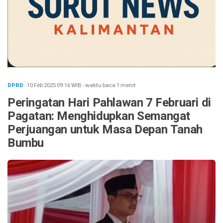
DPRD
· 10 Feb 2025
09:16
WIB
·
waktu baca 1 menit
Peringatan Hari Pahlawan 7 Februari di
Pagatan: Menghidupkan Semangat
Perjuangan untuk Masa Depan Tanah
Bumbu