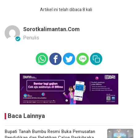
Artikel ini telah dibaca 8 kali
Sorotkalimantan.com
Penulis
Baca Lainnya
Bupati Tanah Bumbu Resmi Buka Pemusatan
Pendidikan dan Pelatihan Calon Paskibraka