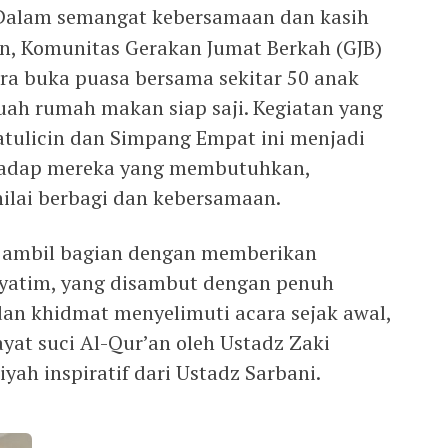
 Dalam semangat kebersamaan dan kasih
n, Komunitas Gerakan Jumat Berkah (GJB)
a buka puasa bersama sekitar 50 anak
buah rumah makan siap saji. Kegiatan yang
tulicin dan Simpang Empat ini menjadi
rhadap mereka yang membutuhkan,
nilai berbagi dan kebersamaan.
ambil bagian dengan memberikan
yatim, yang disambut dengan penuh
an khidmat menyelimuti acara sejak awal,
at suci Al-Qur’an oleh Ustadz Zaki
yah inspiratif dari Ustadz Sarbani.