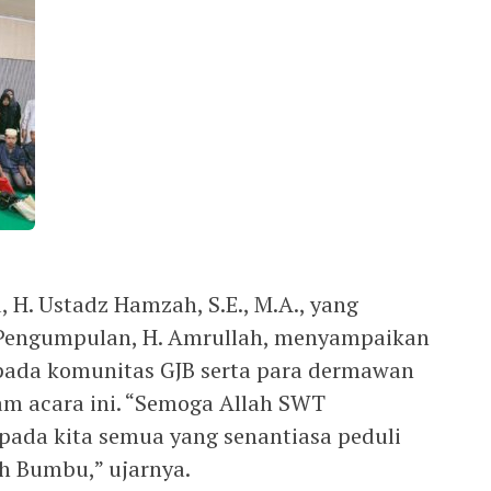
. Ustadz Hamzah, S.E., M.A., yang
g Pengumpulan, H. Amrullah, menyampaikan
pada komunitas GJB serta para dermawan
lam acara ini. “Semoga Allah SWT
ada kita semua yang senantiasa peduli
h Bumbu,” ujarnya.