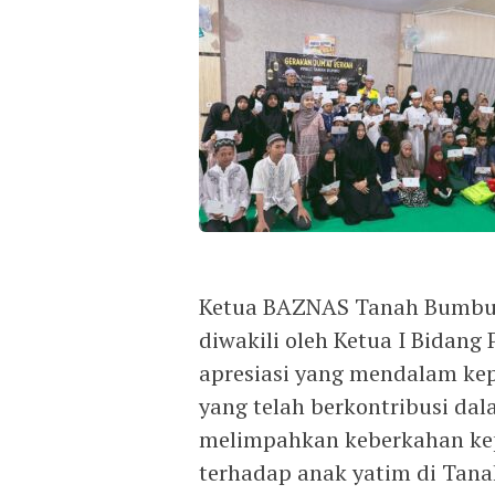
Ketua BAZNAS Tanah Bumbu, H
diwakili oleh Ketua I Bidan
apresiasi yang mendalam ke
yang telah berkontribusi da
melimpahkan keberkahan kep
terhadap anak yatim di Tana