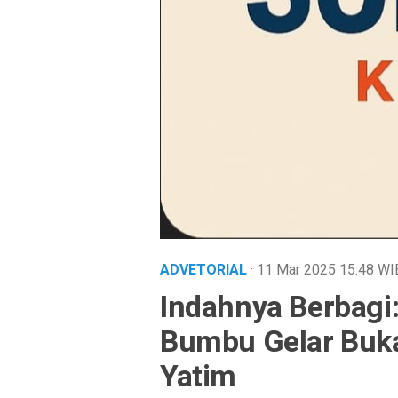
ADVETORIAL
· 11 Mar 2025
15:48
WI
Indahnya Berbag
Bumbu Gelar Buk
Yatim