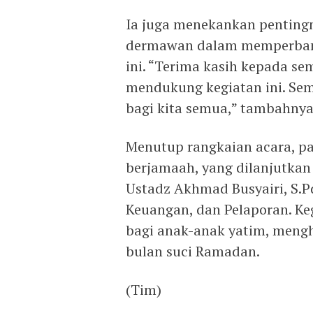
Ia juga menekankan pentingn
dermawan dalam memperbany
ini. “Terima kasih kepada se
mendukung kegiatan ini. Sem
bagi kita semua,” tambahnya
Menutup rangkaian acara, pa
berjamaah, yang dilanjutkan
Ustadz Akhmad Busyairi, S.P
Keuangan, dan Pelaporan. K
bagi anak-anak yatim, meng
bulan suci Ramadan.
(Tim)