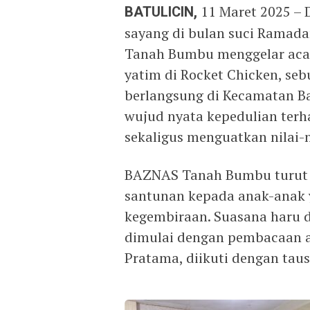
BATULICIN,
11 Maret 2025 –
sayang di bulan suci Ramada
Tanah Bumbu menggelar acar
yatim di Rocket Chicken, se
berlangsung di Kecamatan Ba
wujud nyata kepedulian te
sekaligus menguatkan nilai-
BAZNAS Tanah Bumbu turut 
santunan kepada anak-anak 
kegembiraan. Suasana haru d
dimulai dengan pembacaan ay
Pratama, diikuti dengan tausi