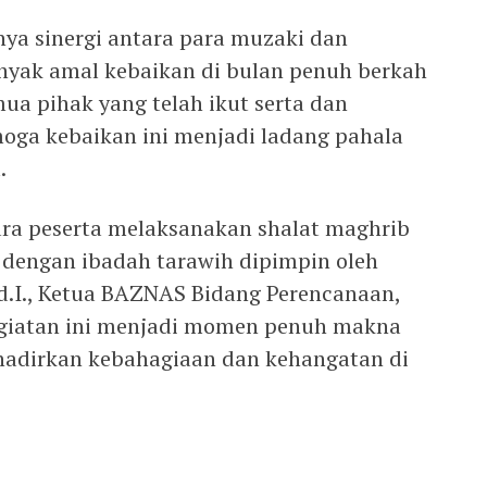
ya sinergi antara para muzaki dan
ak amal kebaikan di bulan penuh berkah
mua pihak yang telah ikut serta dan
oga kebaikan ini menjadi ladang pahala
.
ra peserta melaksanakan shalat maghrib
 dengan ibadah tarawih dipimpin oleh
d.I., Ketua BAZNAS Bidang Perencanaan,
egiatan ini menjadi momen penuh makna
hadirkan kebahagiaan dan kehangatan di