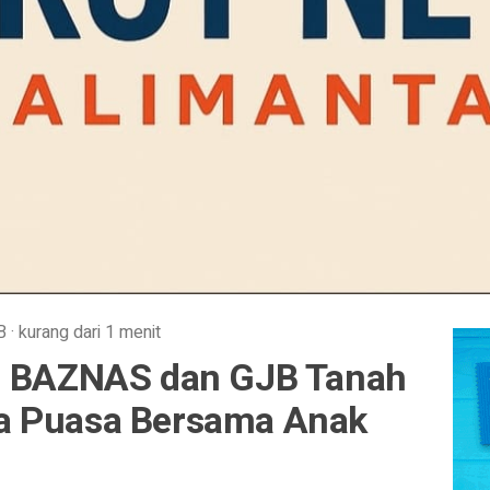
B
·
kurang dari 1 menit
i: BAZNAS dan GJB Tanah
a Puasa Bersama Anak