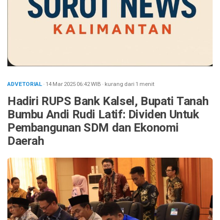
ADVETORIAL
· 14 Mar 2025
06:42
WIB
·
kurang dari 1 menit
Hadiri RUPS Bank Kalsel, Bupati Tanah
Bumbu Andi Rudi Latif: Dividen Untuk
Pembangunan SDM dan Ekonomi
Daerah