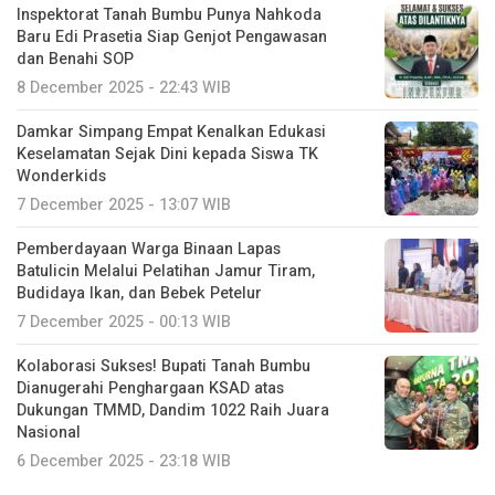
Inspektorat Tanah Bumbu Punya Nahkoda
Baru Edi Prasetia Siap Genjot Pengawasan
dan Benahi SOP
8 December 2025 - 22:43 WIB
Damkar Simpang Empat Kenalkan Edukasi
Keselamatan Sejak Dini kepada Siswa TK
Wonderkids
7 December 2025 - 13:07 WIB
Pemberdayaan Warga Binaan Lapas
Batulicin Melalui Pelatihan Jamur Tiram,
Budidaya Ikan, dan Bebek Petelur
7 December 2025 - 00:13 WIB
Kolaborasi Sukses! Bupati Tanah Bumbu
Dianugerahi Penghargaan KSAD atas
Dukungan TMMD, Dandim 1022 Raih Juara
Nasional
6 December 2025 - 23:18 WIB