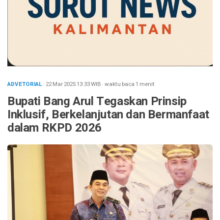
ADVETORIAL
· 22 Mar 2025
13:33
WIB
·
waktu baca 1 menit
Bupati Bang Arul Tegaskan Prinsip
Inklusif, Berkelanjutan dan Bermanfaat
dalam RKPD 2026