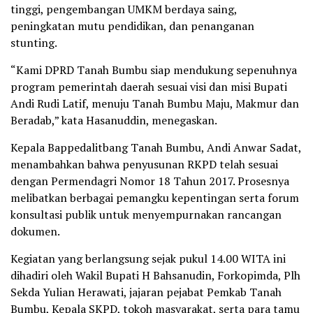
tinggi, pengembangan UMKM berdaya saing,
peningkatan mutu pendidikan, dan penanganan
stunting.
“Kami DPRD Tanah Bumbu siap mendukung sepenuhnya
program pemerintah daerah sesuai visi dan misi Bupati
Andi Rudi Latif, menuju Tanah Bumbu Maju, Makmur dan
Beradab,” kata Hasanuddin, menegaskan.
Kepala Bappedalitbang Tanah Bumbu, Andi Anwar Sadat,
menambahkan bahwa penyusunan RKPD telah sesuai
dengan Permendagri Nomor 18 Tahun 2017. Prosesnya
melibatkan berbagai pemangku kepentingan serta forum
konsultasi publik untuk menyempurnakan rancangan
dokumen.
Kegiatan yang berlangsung sejak pukul 14.00 WITA ini
dihadiri oleh Wakil Bupati H Bahsanudin, Forkopimda, Plh
Sekda Yulian Herawati, jajaran pejabat Pemkab Tanah
Bumbu, Kepala SKPD, tokoh masyarakat, serta para tamu