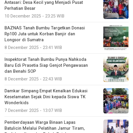
Antasari: Desa Kecil yang Menjadi Pusat
Perhatian Besar
10 December 2025 - 23:25 WIB
BAZNAS Tanah Bumbu Targetkan Donasi
Rp100 Juta untuk Korban Banjir dan
Longsor di Sumatra
8 December 2025 - 23:41 WIB
Inspektorat Tanah Bumbu Punya Nahkoda
Baru Edi Prasetia Siap Genjot Pengawasan
dan Benahi SOP
8 December 2025 - 22:43 WIB
Damkar Simpang Empat Kenalkan Edukasi
Keselamatan Sejak Dini kepada Siswa TK
Wonderkids
7 December 2025 - 13:07 WIB
Pemberdayaan Warga Binaan Lapas
Batulicin Melalui Pelatihan Jamur Tiram,