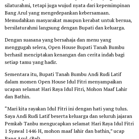
silaturahmi, tetapi juga wujud nyata dari kepemimpinan
Bang Arul yang mengedepankan kebersamaan.
Memudahkan masyarakat maupun kerabat untuk bersua,
bersilaturahmi langsung dengan Bupati dan keluarga.
Dengan suasana yang bersahaja dan menu yang
menggugah selera, Open House Bupati Tanah Bumbu
berhasil menciptakan kenangan dan cerita indah bagi
setiap tamu yang hadir.
Sementara itu, Bupati Tanah Bumbu Andi Rudi Latif
dalam momen Open House Idul Fitri menyampaikan
ucapan selamat Hari Raya Idul Fitri, Mohon Maaf Lahir
dan Bathin.
“Mari kita rayakan Idul Fitri ini dengan hati yang tulus.
Saya Andi Rudi Latif beserta keluarga dan seluruh jajaran
Pemkab Tanbu mengucapkan selamat Hari Raya Idul Fitri
1 Syawal 1446 H, mohon maaf lahir dan bathin,” ucap
Bang Arul. (Rel)