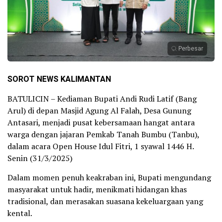
Perbesar
SOROT NEWS KALIMANTAN
BATULICIN – Kediaman Bupati Andi Rudi Latif (Bang
Arul) di depan Masjid Agung Al Falah, Desa Gunung
Antasari, menjadi pusat kebersamaan hangat antara
warga dengan jajaran Pemkab Tanah Bumbu (Tanbu),
dalam acara Open House Idul Fitri, 1 syawal 1446 H.
Senin (31/3/2025)
Dalam momen penuh keakraban ini, Bupati mengundang
masyarakat untuk hadir, menikmati hidangan khas
tradisional, dan merasakan suasana kekeluargaan yang
kental.