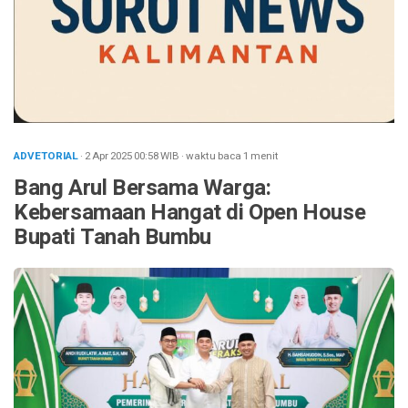
ADVETORIAL
· 2 Apr 2025
00:58
WIB
·
waktu baca 1 menit
Bang Arul Bersama Warga:
Kebersamaan Hangat di Open House
Bupati Tanah Bumbu