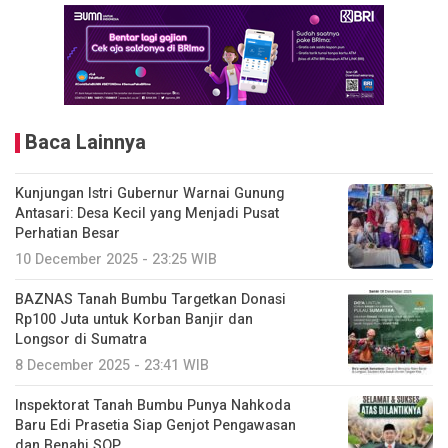
Baca Lainnya
Kunjungan Istri Gubernur Warnai Gunung
Antasari: Desa Kecil yang Menjadi Pusat
Perhatian Besar
10 December 2025 - 23:25 WIB
BAZNAS Tanah Bumbu Targetkan Donasi
Rp100 Juta untuk Korban Banjir dan
Longsor di Sumatra
8 December 2025 - 23:41 WIB
Inspektorat Tanah Bumbu Punya Nahkoda
Baru Edi Prasetia Siap Genjot Pengawasan
dan Benahi SOP