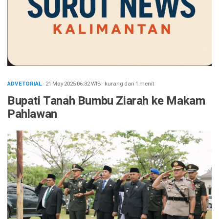
ADVETORIAL
· 21 May 2025
06:32
WIB
·
kurang dari 1 menit
Bupati Tanah Bumbu Ziarah ke Makam
Pahlawan