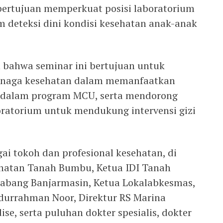
 bertujuan memperkuat posisi laboratorium
m deteksi dini kondisi kesehatan anak-anak
n bahwa seminar ini bertujuan untuk
enaga kesehatan dalam memanfaatkan
l dalam program MCU, serta mendorong
boratorium untuk mendukung intervensi gizi
gai tokoh dan profesional kesehatan, di
ehatan Tanah Bumbu, Ketua IDI Tanah
abang Banjarmasin, Ketua Lokalabkesmas,
bdurrahman Noor, Direktur RS Marina
se, serta puluhan dokter spesialis, dokter