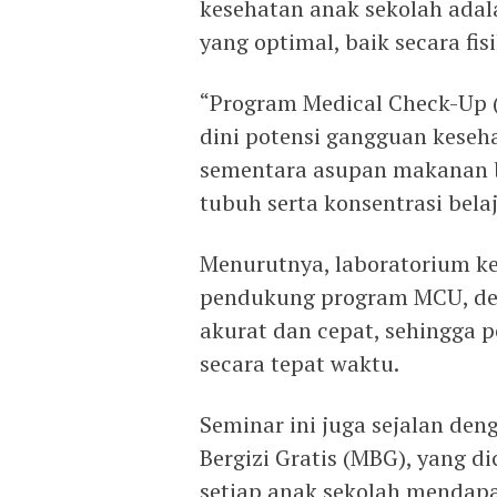
kesehatan anak sekolah ada
yang optimal, baik secara fis
“Program Medical Check-Up 
dini potensi gangguan keseh
sementara asupan makanan 
tubuh serta konsentrasi bela
Menurutnya, laboratorium kes
pendukung program MCU, de
akurat dan cepat, sehingga 
secara tepat waktu.
Seminar ini juga sejalan den
Bergizi Gratis (MBG), yang
setiap anak sekolah mendapa