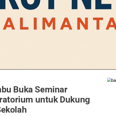
·
mbu Buka Seminar
oratorium untuk Dukung
Sekolah