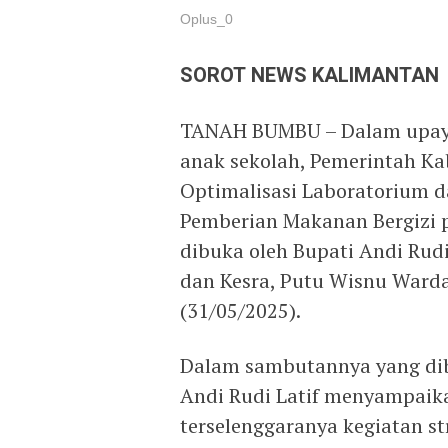
Oplus_0
SOROT NEWS KALIMANTAN
TANAH BUMBU – Dalam upaya
anak sekolah, Pemerintah K
Optimalisasi Laboratorium 
Pemberian Makanan Bergizi p
dibuka oleh Bupati Andi Rudi
dan Kesra, Putu Wisnu Wardan
(31/05/2025).
Dalam sambutannya yang dib
Andi Rudi Latif menyampaikan
terselenggaranya kegiatan st