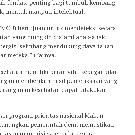
lah fondasi penting bagi tumbuh kembang
ik, mental, maupun intelektual.
(MCU) bertujuan untuk mendeteksi secara
atan yang mungkin dialami anak-anak,
bergizi seimbang mendukung daya tahan
jar mereka,” ujarnya.
ehatan memiliki peran vital sebagai pilar
ngan memberikan hasil pemeriksaan yang
penanganan kesehatan dapat dilakukan
gan program prioritas nasional Makan
 dicanangkan pemerintah demi memastikan
t asupan nutrisi yang cukup guna