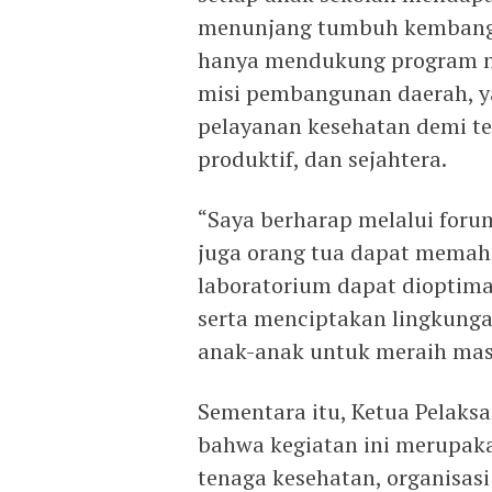
menunjang tumbuh kembang 
hanya mendukung program nas
misi pembangunan daerah, y
pelayanan kesehatan demi t
produktif, dan sejahtera.
“Saya berharap melalui forum
juga orang tua dapat memah
laboratorium dapat diopti
serta menciptakan lingkung
anak-anak untuk meraih mas
Sementara itu, Ketua Pelaks
bahwa kegiatan ini merupakan
tenaga kesehatan, organisasi 