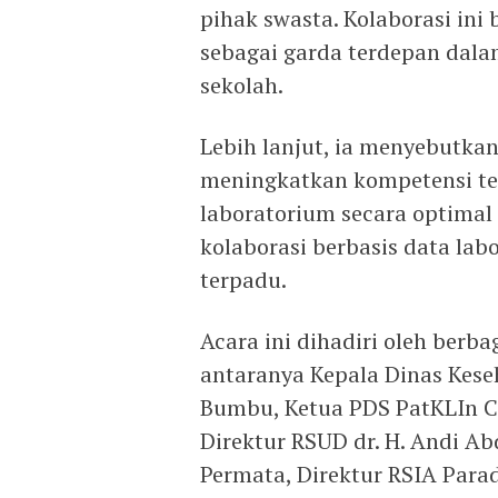
pihak swasta. Kolaborasi ini
sebagai garda terdepan dala
sekolah.
Lebih lanjut, ia menyebutka
meningkatkan kompetensi t
laboratorium secara optima
kolaborasi berbasis data la
terpadu.
Acara ini dihadiri oleh berba
antaranya Kepala Dinas Kes
Bumbu, Ketua PDS PatKLIn C
Direktur RSUD dr. H. Andi A
Permata, Direktur RSIA Paradi