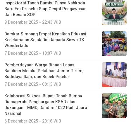
Inspektorat Tanah Bumbu Punya Nahkoda
Baru Edi Prasetia Siap Genjot Pengawasan
dan Benahi SOP
8 December 2025 - 22:43 WIB
Damkar Simpang Empat Kenalkan Edukasi
Keselamatan Sejak Dini kepada Siswa TK
Wonderkids
7 December 2025 - 13:07 WIB
Pemberdayaan Warga Binaan Lapas
Batulicin Melalui Pelatihan Jamur Tiram,
Budidaya Ikan, dan Bebek Petelur
7 December 2025 - 00:13 WIB
Kolaborasi Sukses! Bupati Tanah Bumbu
Dianugerahi Penghargaan KSAD atas
Dukungan TMMD, Dandim 1022 Raih Juara
Nasional
6 December 2025 - 23:18 WIB