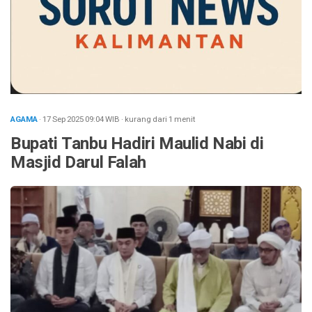
AGAMA
· 17 Sep 2025
09:04
WIB
·
kurang dari 1 menit
Bupati Tanbu Hadiri Maulid Nabi di
Masjid Darul Falah