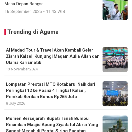
Masa Depan Bangsa
16 September 2025 - 11:43 WIB
Trending di Agama
Al Madad Tour & Travel Akan Kembali Gelar
Ziarah Kalsel, Kunjungi Maqam Aulia Allah dan
Ulama Karismatik
13 November 2024
Lompatan Prestasi MTQ Kotabaru: Naik dari
Peringkat 12 ke Posisi 4 Tingkat Kalsel,
Pemkab Berikan Bonus Rp265 Juta
8 July 2026
Momen Bersejarah Bupati Tanah Bumbu
Resmikan Masjid Apung Ziyadatul Abrar Yang
Sangat Megah di Pantai Siring Pagatan