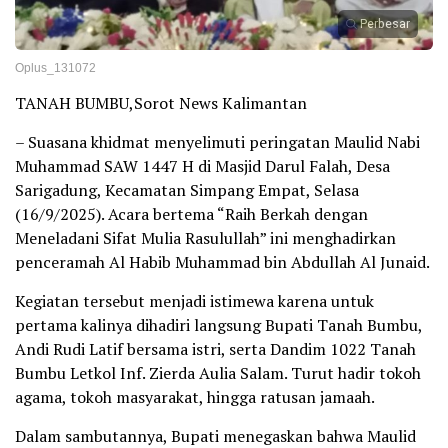
Perbesar
Oplus_131072
TANAH BUMBU,Sorot News Kalimantan
– Suasana khidmat menyelimuti peringatan Maulid Nabi
Muhammad SAW 1447 H di Masjid Darul Falah, Desa
Sarigadung, Kecamatan Simpang Empat, Selasa
(16/9/2025). Acara bertema “Raih Berkah dengan
Meneladani Sifat Mulia Rasulullah” ini menghadirkan
penceramah Al Habib Muhammad bin Abdullah Al Junaid.
Kegiatan tersebut menjadi istimewa karena untuk
pertama kalinya dihadiri langsung Bupati Tanah Bumbu,
Andi Rudi Latif bersama istri, serta Dandim 1022 Tanah
Bumbu Letkol Inf. Zierda Aulia Salam. Turut hadir tokoh
agama, tokoh masyarakat, hingga ratusan jamaah.
Dalam sambutannya, Bupati menegaskan bahwa Maulid