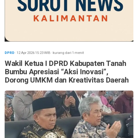
DPRD
· 12 Apr 2026
15:23
WIB
·
kurang dari 1 menit
Wakil Ketua I DPRD Kabupaten Tanah
Bumbu Apresiasi “Aksi Inovasi”,
Dorong UMKM dan Kreativitas Daerah