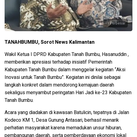
Perbesar
TANAHBUMBU, Sorot News Kalimantan
Wakil Ketua I DPRD Kabupaten Tanah Bumbu,
Hasanuddin
,
memberikan apresiasi terhadap inisiatif Pemerintah
Kabupaten Tanah Bumbu dalam menggelar kegiatan “Aksi
Inovasi untuk Tanah Bumbu”. Kegiatan ini dinilai sebagai
langkah konkret dalam mendorong kemajuan daerah
sekaligus menyambut peringatan Hari Jadi ke-23 Kabupaten
Tanah Bumbu.
Acara yang diadakan di kawasan Batulicin, tepatnya di Jalan
Kodeco KM 1, Desa Gunung Antasari, berhasil menarik
perhatian masyarakat karena memadukan unsur hiburan,
pembangunan daerah, serta pemberdayaan ekonomi lokal