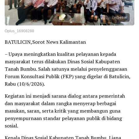
Perbesar
Oplus_16908288
BATULICIN,Sorot News Kalimantan
– Upaya meningkatkan kualitas pelayanan kepada
masyarakat terus dilakukan Dinas Sosial Kabupaten
Tanah Bumbu. Salah satunya melalui penyelenggaraan
Forum Konsultasi Publik (FKP) yang digelar di Batulicin,
Rabu (10/6/2026).
Kegiatan ini menjadi sarana dialog antara pemerintah
dan masyarakat dalam rangka menyerap berbagai
masukan, saran, serta kritik yang membangun guna
penyempurnaan standar pelayanan publik di bidang
sosial.
Kepala Dinas Sosial Kabupaten Tanah Bumbu, Liana