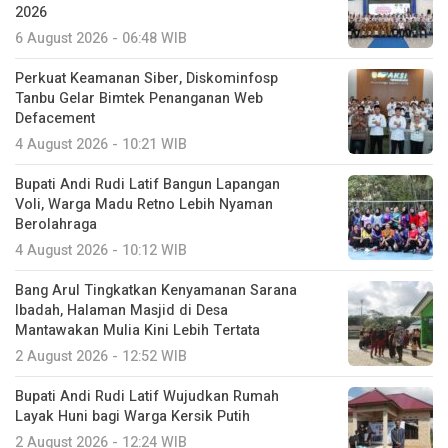
2026
6 August 2026 - 06:48 WIB
Perkuat Keamanan Siber, Diskominfosp
Tanbu Gelar Bimtek Penanganan Web
Defacement
4 August 2026 - 10:21 WIB
Bupati Andi Rudi Latif Bangun Lapangan
Voli, Warga Madu Retno Lebih Nyaman
Berolahraga
4 August 2026 - 10:12 WIB
Bang Arul Tingkatkan Kenyamanan Sarana
Ibadah, Halaman Masjid di Desa
Mantawakan Mulia Kini Lebih Tertata
2 August 2026 - 12:52 WIB
Bupati Andi Rudi Latif Wujudkan Rumah
Layak Huni bagi Warga Kersik Putih
2 August 2026 - 12:24 WIB