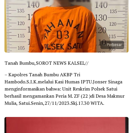
Perbesar
Tanah Bumbu,SOROT NEWS KALSEL//
– Kapolres Tanah Bumbu AKBP Tri
Hambodo.S.I.K.melalui Kasi Humas IPTU.Jonser Sinaga
menginformasikan bahwa: Unit Reskrim Polsek Satui
berhasil mengamankan Peria M. ZF (22 )di Desa Makmur
Mulia, Satui.Senin,27/11/2023.Skj.17.30 WITA.