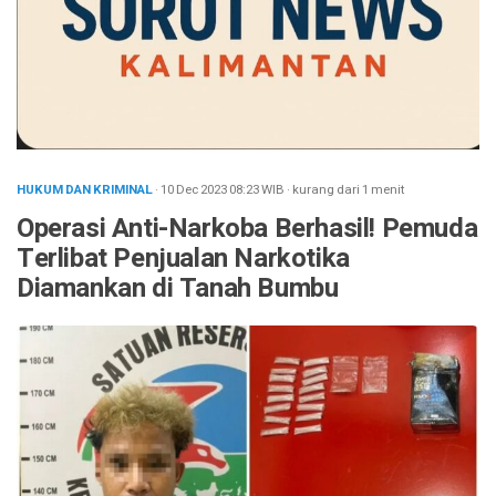
HUKUM DAN KRIMINAL
· 10 Dec 2023
08:23
WIB
·
kurang dari 1 menit
Operasi Anti-Narkoba Berhasil! Pemuda
Terlibat Penjualan Narkotika
Diamankan di Tanah Bumbu