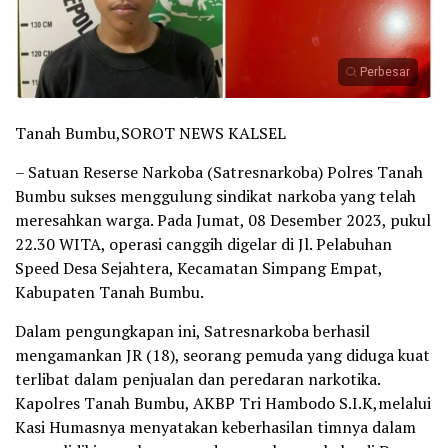
Perbesar
Tanah Bumbu,SOROT NEWS KALSEL
– Satuan Reserse Narkoba (Satresnarkoba) Polres Tanah
Bumbu sukses menggulung sindikat narkoba yang telah
meresahkan warga. Pada Jumat, 08 Desember 2023, pukul
22.30 WITA, operasi canggih digelar di Jl. Pelabuhan
Speed Desa Sejahtera, Kecamatan Simpang Empat,
Kabupaten Tanah Bumbu.
Dalam pengungkapan ini, Satresnarkoba berhasil
mengamankan JR (18), seorang pemuda yang diduga kuat
terlibat dalam penjualan dan peredaran narkotika.
Kapolres Tanah Bumbu, AKBP Tri Hambodo S.I.K,melalui
Kasi Humasnya menyatakan keberhasilan timnya dalam