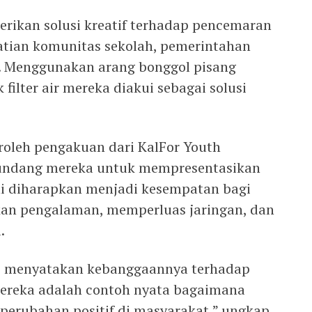
erikan solusi kreatif terhadap pencemaran
hatian komunitas sekolah, pemerintahan
i. Menggunakan arang bonggol pisang
filter air mereka diakui sebagai solusi
oleh pengakuan dari KalFor Youth
gundang mereka untuk mempresentasikan
ini diharapkan menjadi kesempatan bagi
kan pengalaman, memperluas jaringan, dan
.
, menyatakan kebanggaannya terhadap
f mereka adalah contoh nyata bagaimana
erubahan positif di masyarakat,” ungkap