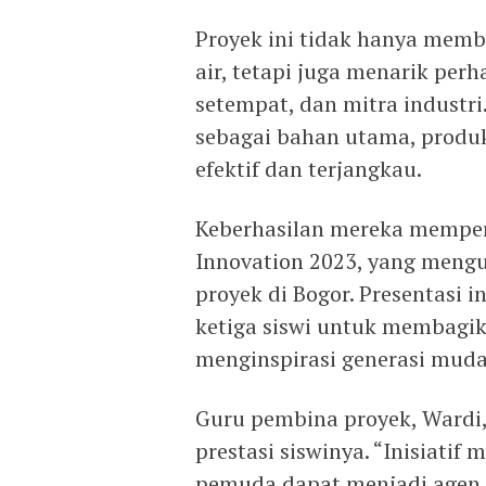
Proyek ini tidak hanya memb
air, tetapi juga menarik per
setempat, dan mitra industr
sebagai bahan utama, produk 
efektif dan terjangkau.
Keberhasilan mereka memper
Innovation 2023, yang men
proyek di Bogor. Presentasi 
ketiga siswi untuk membagi
menginspirasi generasi muda
Guru pembina proyek, Wardi
prestasi siswinya. “Inisiati
pemuda dapat menjadi agen p