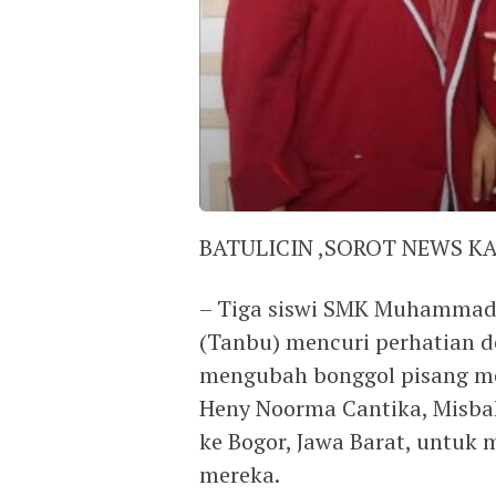
BATULICIN ,SOROT NEWS K
– Tiga siswi SMK Muhammad
(Tanbu) mencuri perhatian d
mengubah bonggol pisang menj
Heny Noorma Cantika, Misba
ke Bogor, Jawa Barat, untuk 
mereka.