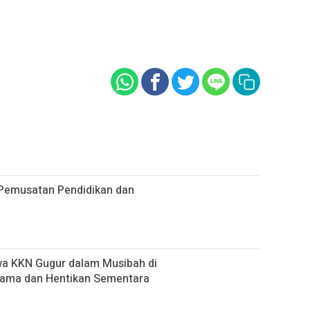
Pemusatan Pendidikan dan
a KKN Gugur dalam Musibah di
sama dan Hentikan Sementara