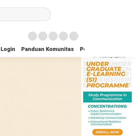
Login
Panduan Komunitas
Pedoman Media Sibe