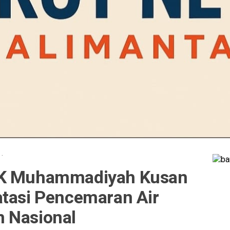
·
MK Muhammadiyah Kusan
atasi Pencemaran Air
 Nasional