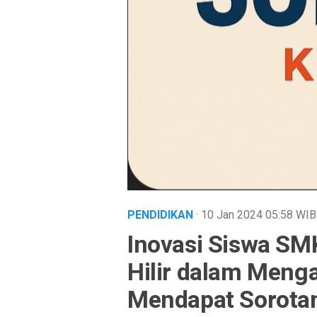
PENDIDIKAN
· 10 Jan 2024
05:58
WIB
Inovasi Siswa S
Hilir dalam Meng
Mendapat Sorotan