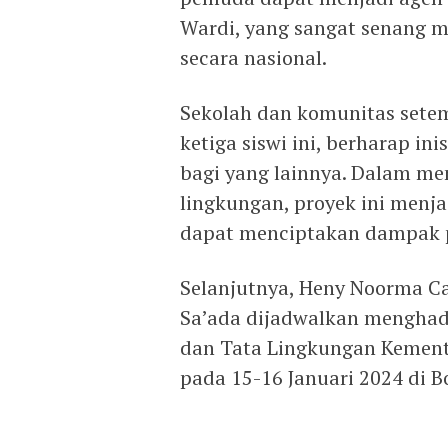
Wardi, yang sangat senang m
secara nasional.
Sekolah dan komunitas sete
ketiga siswi ini, berharap in
bagi yang lainnya. Dalam me
lingkungan, proyek ini menj
dapat menciptakan dampak po
Selanjutnya, Heny Noorma Ca
Sa’ada dijadwalkan menghadi
dan Tata Lingkungan Kement
pada 15-16 Januari 2024 di B