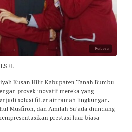
Perbesar
ALSEL
iyah Kusan Hilir Kabupaten Tanah Bumbu
engan proyek inovatif mereka yang
adi solusi filter air ramah lingkungan.
hul Musfiroh, dan Amilah Sa’ada diundang
mempresentasikan prestasi luar biasa