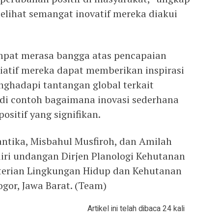
elihat semangat inovatif mereka diakui
mpat merasa bangga atas pencapaian
isiatif mereka dapat memberikan inspirasi
nghadapi tantangan global terkait
adi contoh bagaimana inovasi sederhana
sitif yang signifikan.
ntika, Misbahul Musfiroh, dan Amilah
ri undangan Dirjen Planologi Kehutanan
erian Lingkungan Hidup dan Kehutanan
ogor, Jawa Barat. (Team)
Artikel ini telah dibaca 24 kali