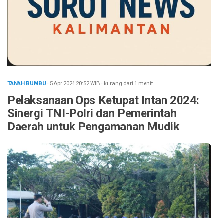
TANAH BUMBU
· 5 Apr 2024
20:52
WIB
·
kurang dari 1 menit
Pelaksanaan Ops Ketupat Intan 2024:
Sinergi TNI-Polri dan Pemerintah
Daerah untuk Pengamanan Mudik