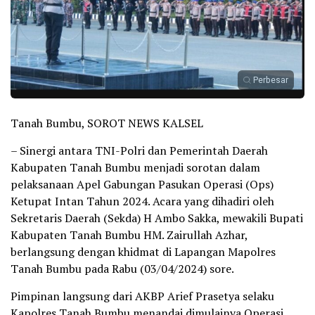
Perbesar
Tanah Bumbu, SOROT NEWS KALSEL
– Sinergi antara TNI-Polri dan Pemerintah Daerah
Kabupaten Tanah Bumbu menjadi sorotan dalam
pelaksanaan Apel Gabungan Pasukan Operasi (Ops)
Ketupat Intan Tahun 2024. Acara yang dihadiri oleh
Sekretaris Daerah (Sekda) H Ambo Sakka, mewakili Bupati
Kabupaten Tanah Bumbu HM. Zairullah Azhar,
berlangsung dengan khidmat di Lapangan Mapolres
Tanah Bumbu pada Rabu (03/04/2024) sore.
Pimpinan langsung dari AKBP Arief Prasetya selaku
Kapolres Tanah Bumbu menandai dimulainya Operasi