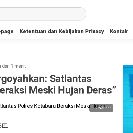
page
Ketentuan dan Kebijakan Privacy
Kontak
 dari 1 menit
goyahkan: Satlantas
eraksi Meski Hujan Deras”
Perbesar
SEL