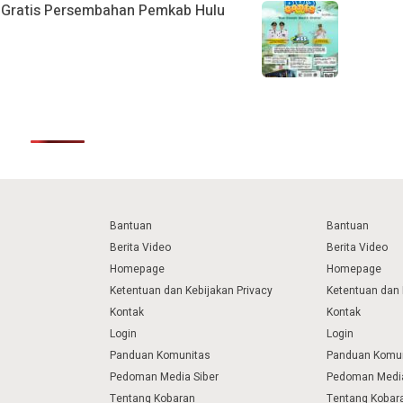
k Gratis Persembahan Pemkab Hulu
Bantuan
Bantuan
Berita Video
Berita Video
Homepage
Homepage
Ketentuan dan Kebijakan Privacy
Ketentuan dan 
Kontak
Kontak
Login
Login
Panduan Komunitas
Panduan Komu
Pedoman Media Siber
Pedoman Media
Tentang Kobaran
Tentang Kobar