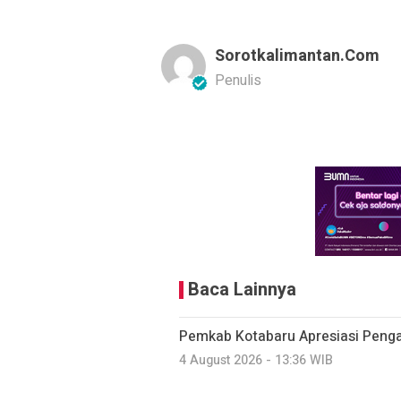
Sorotkalimantan.com
Penulis
Baca Lainnya
Pemkab Kotabaru Apresiasi Pen
4 August 2026 - 13:36 WIB