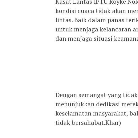
Kasat Lantas IPTU Royke No
kondisi cuaca tidak akan men
lintas. Baik dalam panas te
untuk menjaga kelancaran ar
dan menjaga situasi keaman
Dengan semangat yang tidak 
menunjukkan dedikasi merek
keselamatan masyarakat, bah
tidak bersahabat.Khar)