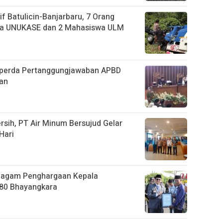
if Batulicin-Banjarbaru, 7 Orang
swa UNUKASE dan 2 Mahasiswa ULM
Raperda Pertanggungjawaban APBD
an
rsih, PT Air Minum Bersujud Gelar
Hari
 Piagam Penghargaan Kepala
80 Bhayangkara