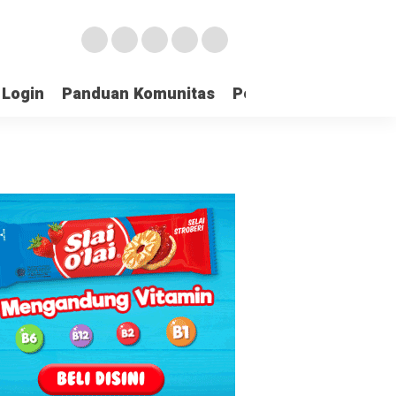
Login
Panduan Komunitas
Pedoman Media Sibe