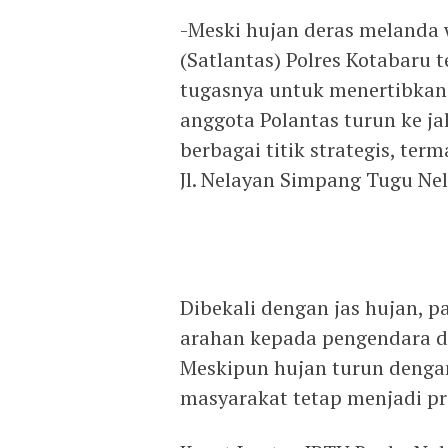
-Meski hujan deras melanda 
(Satlantas) Polres Kotabaru
tugasnya untuk menertibkan l
anggota Polantas turun ke ja
berbagai titik strategis, te
Jl. Nelayan Simpang Tugu Ne
Dibekali dengan jas hujan, 
arahan kepada pengendara d
Meskipun hujan turun deng
masyarakat tetap menjadi pr