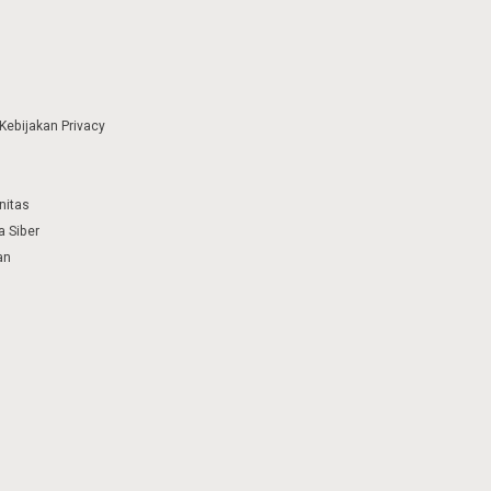
Kebijakan Privacy
nitas
 Siber
an