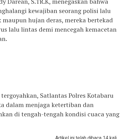
ldy Darean, S.TR.K, menegaskan bahwa
ghalangi kewajiban seorang polisi lalu
rik maupun hujan deras, mereka bertekad
us lalu lintas demi mencegah kemacetan
an.
tergoyahkan, Satlantas Polres Kotabaru
a dalam menjaga ketertiban dan
kan di tengah-tengah kondisi cuaca yang
Artikel ini telah dibaca 14 kali