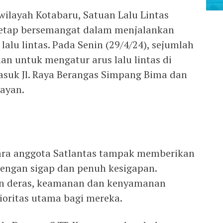
wilayah Kotabaru, Satuan Lalu Lintas
 tetap bersemangat dalam menjalankan
alu lintas. Pada Senin (29/4/24), sejumlah
lan untuk mengatur arus lalu lintas di
rmasuk Jl. Raya Berangas Simpang Bima dan
layan.
para anggota Satlantas tampak memberikan
engan sigap dan penuh kesigapan.
an deras, keamanan dan kenyamanan
ioritas utama bagi mereka.