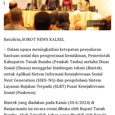
Perbesar
Batulicin,SOROT NEWS KALSEL
– Dalam upaya meningkatkan ketepatan penyaluran
bantuan sosial dan pengentasan kemiskinan, Pemerintah
Kabupaten Tanah Bumbu (Pemkab Tanbu) melalui Dinas
Sosial (Dinsos) menggelar bimbingan teknis (Bimtek)
untuk Aplikasi Sistem Informasi Kesejahteraan Sosial
Next Generation (SIKS-NG) dan pengelolaan Sistem
Layanan Rujukan Terpadu (SLRT) Pusat Kesejahteraan
Sosial (Puskesos).
Bimtek yang diadakan pada Kamis (20/6/2024) di
Banjarmasin ini secara resmi dibuka oleh Bupati Tanah
Bumbu, Abah Zairullah Azhar, yang diwakili oleh Kepala