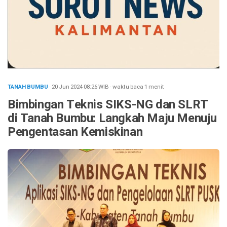
TANAH BUMBU
· 20 Jun 2024
08:26
WIB
·
waktu baca 1 menit
Bimbingan Teknis SIKS-NG dan SLRT
di Tanah Bumbu: Langkah Maju Menuju
Pengentasan Kemiskinan