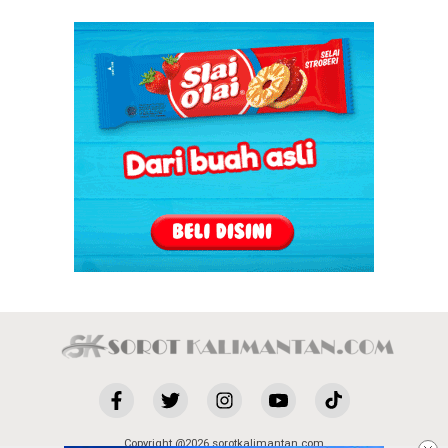
Copyright @2026 sorotkalimantan.com