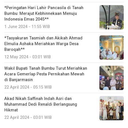
*Peringatan Hari Lahir Pancasila di Tanah
Bumbu: Merajut Kebhinnekaan Menuju
Indonesia Emas 2045**
1 June 2024 - 11:55 WIB
*Tasyakuran Tasmiah dan Akikah Ahmad
Elmulia Ashaka Meriahkan Warga Desa
Baroqah**
12 May 2024 - 03:01 WIB
Wakil Bupati Tanah Bumbu Turut Meriahkan
Acara Gemerlap Pesta Pernikahan Mewah
di Banjarmasin
22 April 2024 - 05:15 WIB
Akad Nikah Saffinah Indah Asri dan
Muhammad Dedi Renaldi Berlangsung
Hikmat
22 April 2024 - 03:01 WIB