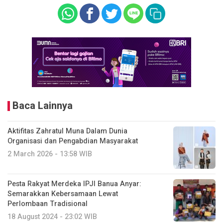
Baca Lainnya
Aktifitas Zahratul Muna Dalam Dunia
Organisasi dan Pengabdian Masyarakat
2 March 2026 - 13:58 WIB
Pesta Rakyat Merdeka IPJI Banua Anyar:
Semarakkan Kebersamaan Lewat
Perlombaan Tradisional
18 August 2024 - 23:02 WIB