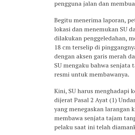
pengguna jalan dan membuat 
Begitu menerima laporan, pe
lokasi dan menemukan SU dal
dilakukan penggeledahan, m
18 cm terselip di pinggangny
dengan aksen garis merah da
SU mengaku bahwa senjata ta
resmi untuk membawanya.
Kini, SU harus menghadapi k
dijerat Pasal 2 Ayat (1) Und
yang menegaskan larangan ke
membawa senjata tajam tanpa
pelaku saat ini telah diaman