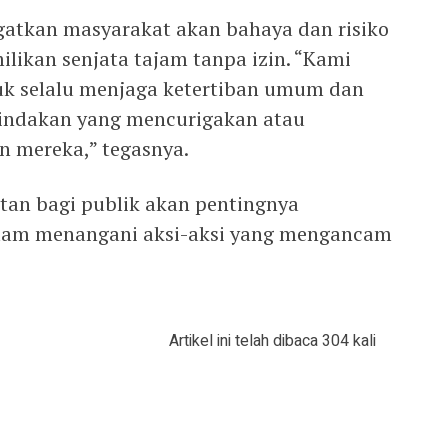
gatkan masyarakat akan bahaya dan risiko
likan senjata tajam tanpa izin. “Kami
k selalu menjaga ketertiban umum dan
tindakan yang mencurigakan atau
 mereka,” tegasnya.
atan bagi publik akan pentingnya
am menangani aksi-aksi yang mengancam
Artikel ini telah dibaca 304 kali