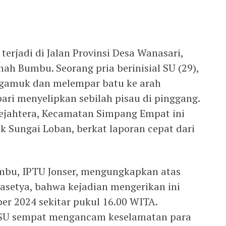
erjadi di Jalan Provinsi Desa Wanasari,
ah Bumbu. Seorang pria berinisial SU (29),
engamuk dan melempar batu ke arah
ari menyelipkan sebilah pisau di pinggang.
 Sejahtera, Kecamatan Simpang Empat ini
ek Sungai Loban, berkat laporan cepat dari
mbu, IPTU Jonser, mengungkapkan atas
asetya, bahwa kejadian mengerikan ini
er 2024 sekitar pukul 16.00 WITA.
 SU sempat mengancam keselamatan para