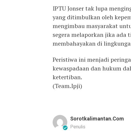
IPTU Jonser tak lupa mengin
yang ditimbulkan oleh kepemi
mengimbau masyarakat untu
segera melaporkan jika ada 
membahayakan di lingkungan
Peristiwa ini menjadi pering
kewaspadaan dan hukum dal
ketertiban.
(Team.Ipji)
Sorotkalimantan.com
Penulis