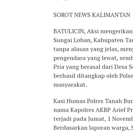
SOROT NEWS KALIMANTAN
BATULICIN, Aksi mengerikan t
Sungai Loban, Kabupaten Tan
tanpa alasan yang jelas, m
pengendara yang lewat, semb
Pria yang berasal dari Desa
berhasil ditangkap oleh Pols
masyarakat.
Kasi Humas Polres Tanah Bu
nama Kapolres AKBP Arief Pr
terjadi pada Jumat, 1 Novemb
Berdasarkan laporan warga,