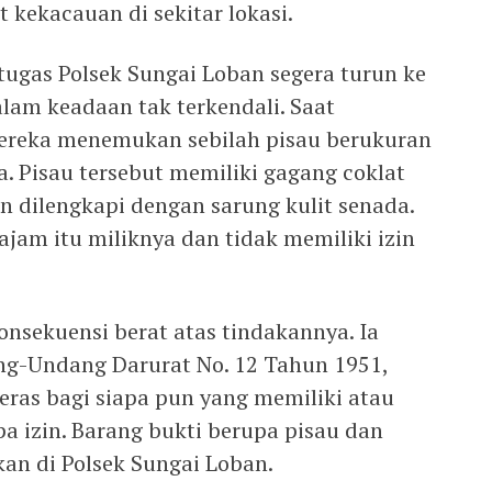
kekacauan di sekitar lokasi.
tugas Polsek Sungai Loban segera turun ke
am keadaan tak terkendali. Saat
ereka menemukan sebilah pisau berukuran
a. Pisau tersebut memiliki gagang coklat
n dilengkapi dengan sarung kulit senada.
jam itu miliknya dan tidak memiliki izin
onsekuensi berat atas tindakannya. Ia
ang-Undang Darurat No. 12 Tahun 1951,
ras bagi siapa pun yang memiliki atau
 izin. Barang bukti berupa pisau dan
kan di Polsek Sungai Loban.