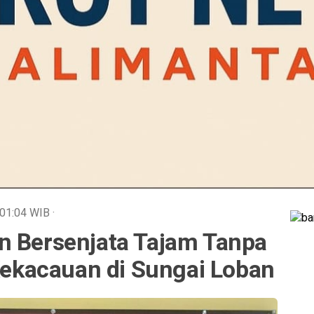
01:04
WIB
·
n Bersenjata Tajam Tanpa
 Kekacauan di Sungai Loban