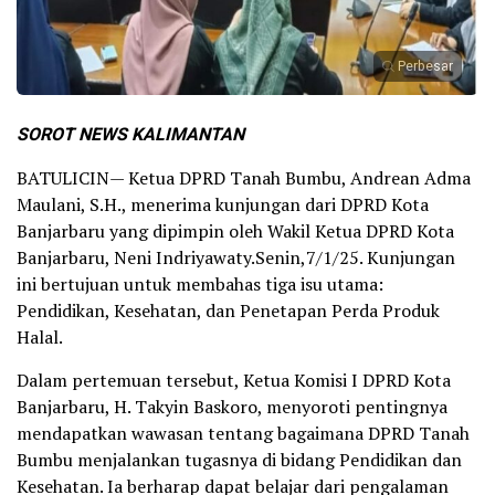
Perbesar
SOROT NEWS KALIMANTAN
BATULICIN— Ketua DPRD Tanah Bumbu, Andrean Adma
Maulani, S.H., menerima kunjungan dari DPRD Kota
Banjarbaru yang dipimpin oleh Wakil Ketua DPRD Kota
Banjarbaru, Neni Indriyawaty.Senin,7/1/25. Kunjungan
ini bertujuan untuk membahas tiga isu utama:
Pendidikan, Kesehatan, dan Penetapan Perda Produk
Halal.
Dalam pertemuan tersebut, Ketua Komisi I DPRD Kota
Banjarbaru, H. Takyin Baskoro, menyoroti pentingnya
mendapatkan wawasan tentang bagaimana DPRD Tanah
Bumbu menjalankan tugasnya di bidang Pendidikan dan
Kesehatan. Ia berharap dapat belajar dari pengalaman