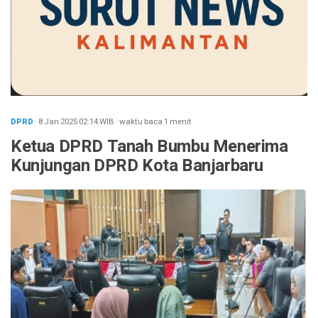
DPRD
· 8 Jan 2025
02:14
WIB
·
waktu baca 1 menit
Ketua DPRD Tanah Bumbu Menerima
Kunjungan DPRD Kota Banjarbaru