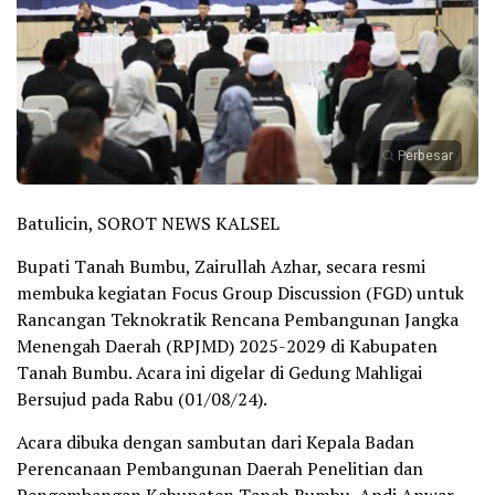
Perbesar
Batulicin, SOROT NEWS KALSEL
Bupati Tanah Bumbu, Zairullah Azhar, secara resmi
membuka kegiatan Focus Group Discussion (FGD) untuk
Rancangan Teknokratik Rencana Pembangunan Jangka
Menengah Daerah (RPJMD) 2025-2029 di Kabupaten
Tanah Bumbu. Acara ini digelar di Gedung Mahligai
Bersujud pada Rabu (01/08/24).
Acara dibuka dengan sambutan dari Kepala Badan
Perencanaan Pembangunan Daerah Penelitian dan
Pengembangan Kabupaten Tanah Bumbu, Andi Anwar