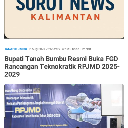
TANAH BUMBU
· 2 Aug 2024
23:55
WIB
·
waktu baca 1 menit
Bupati Tanah Bumbu Resmi Buka FGD
Rancangan Teknokratik RPJMD 2025-
2029