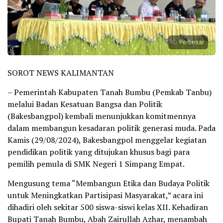
Perbesar
SOROT NEWS KALIMANTAN
– Pemerintah Kabupaten Tanah Bumbu (Pemkab Tanbu)
melalui Badan Kesatuan Bangsa dan Politik
(Bakesbangpol) kembali menunjukkan komitmennya
dalam membangun kesadaran politik generasi muda. Pada
Kamis (29/08/2024), Bakesbangpol menggelar kegiatan
pendidikan politik yang ditujukan khusus bagi para
pemilih pemula di SMK Negeri 1 Simpang Empat.
Mengusung tema “Membangun Etika dan Budaya Politik
untuk Meningkatkan Partisipasi Masyarakat,” acara ini
dihadiri oleh sekitar 500 siswa-siswi kelas XII. Kehadiran
Bupati Tanah Bumbu, Abah Zairullah Azhar, menambah