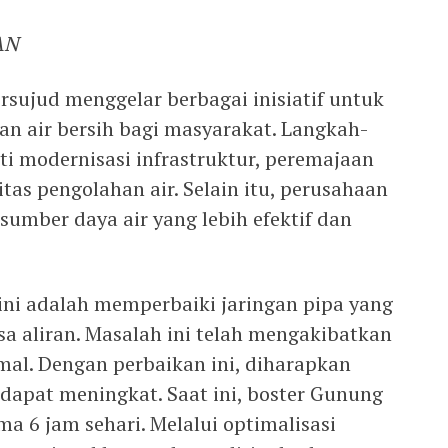
AN
sujud menggelar berbagai inisiatif untuk
an air bersih bagi masyarakat. Langkah-
ti modernisasi infrastruktur, peremajaan
tas pengolahan air. Selain itu, perusahaan
sumber daya air yang lebih efektif dan
 ini adalah memperbaiki jaringan pipa yang
a aliran. Masalah ini telah mengakibatkan
imal. Dengan perbaikan ini, diharapkan
n dapat meningkat. Saat ini, boster Gunung
ma 6 jam sehari. Melalui optimalisasi