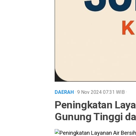
DAERAH
· 9 Nov 2024
07:31
WIB
·
Peningkatan Layan
Gunung Tinggi d