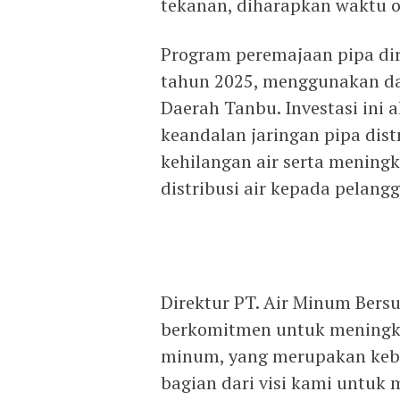
tekanan, diharapkan waktu o
Program peremajaan pipa di
tahun 2025, menggunakan da
Daerah Tanbu. Investasi ini
keandalan jaringan pipa dist
kehilangan air serta meningk
distribusi air kepada pelang
Direktur PT. Air Minum Bers
berkomitmen untuk meningkat
minum, yang merupakan kebu
bagian dari visi kami untuk