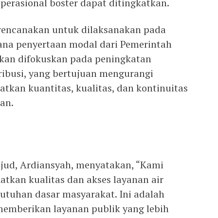
perasional boster dapat ditingkatkan.
rencanakan untuk dilaksanakan pada
na penyertaan modal dari Pemerintah
 akan difokuskan pada peningkatan
ribusi, yang bertujuan mengurangi
atkan kuantitas, kualitas, dan kontinuitas
gan.
ujud, Ardiansyah, menyatakan, “Kami
kan kualitas dan akses layanan air
tuhan dasar masyarakat. Ini adalah
 memberikan layanan publik yang lebih