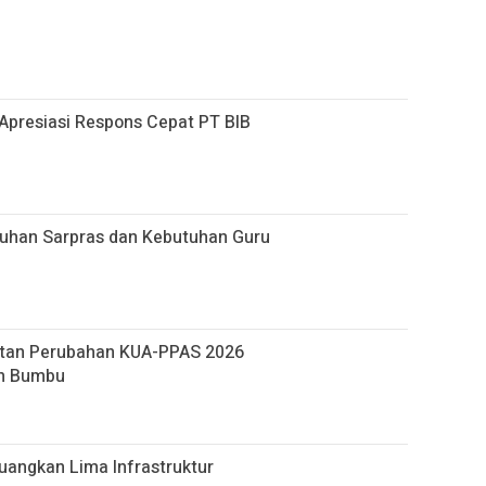
Apresiasi Respons Cepat PT BIB
han Sarpras dan Kebutuhan Guru
tan Perubahan KUA-PPAS 2026
ah Bumbu
uangkan Lima Infrastruktur