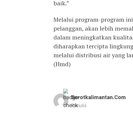
baik.”
Melalui program-program ini
pelanggan, akan lebih mem
dalam meningkatkan kualita
diharapkan tercipta lingkung
melalui distribusi air yang l
(Hmd)
Sorotkalimantan.com
Penulis