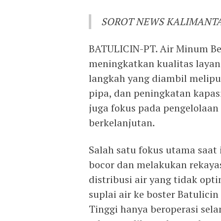
SOROT NEWS KALIMANT
BATULICIN-PT. Air Minum Ber
meningkatkan kualitas layan
langkah yang diambil melipu
pipa, dan peningkatan kapasi
juga fokus pada pengelolaan 
berkelanjutan.
Salah satu fokus utama saat
bocor dan melakukan rekayas
distribusi air yang tidak opt
suplai air ke boster Batulici
Tinggi hanya beroperasi sela