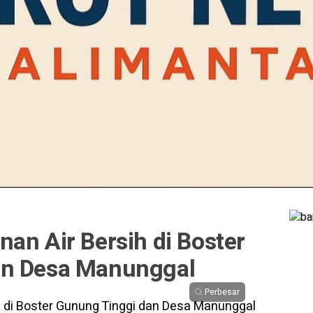
an Air Bersih di Boster
an Desa Manunggal
Perbesar