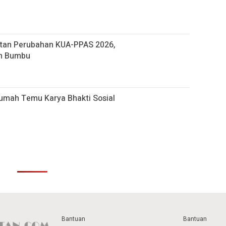
tan Perubahan KUA-PPAS 2026,
ah Bumbu
umah Temu Karya Bhakti Sosial
Bantuan
Bantuan