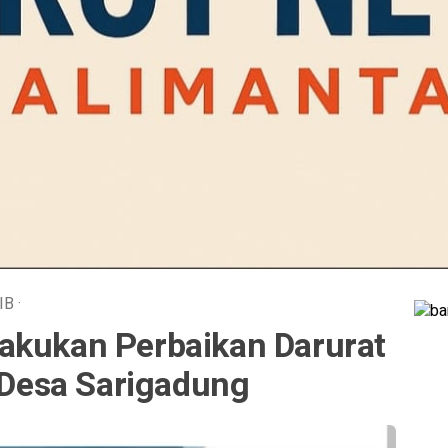
IB
·
akukan Perbaikan Darurat
i Desa Sarigadung