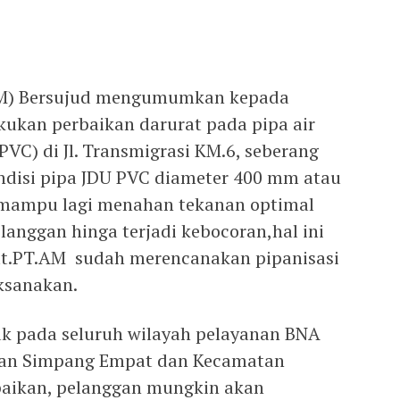
(AM) Bersujud mengumumkan kepada
ukan perbaikan darurat pada pipa air
VC) di Jl. Transmigrasi KM.6, seberang
ndisi pipa JDU PVC diameter 400 mm atau
k mampu lagi menahan tekanan optimal
anggan hinga terjadi kebocoran,hal ini
but.PT.AM sudah merencanakan pipanisasi
ksanakan.
ak pada seluruh wilayah pelayanan BNA
tan Simpang Empat dan Kecamatan
rbaikan, pelanggan mungkin akan