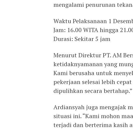
mengalami penurunan tekanan
Waktu Pelaksanaan 1 Desem
Jam: 16.00 WITA hingga 21.
Durasi: Sekitar 5 jam
Menurut Direktur PT. AM Be
ketidaknyamanan yang mungk
Kami berusaha untuk menyel
pekerjaan selesai lebih cepat
dipulihkan secara bertahap.”
Ardiansyah juga mengajak m
situasi ini. “Kami mohon m
terjadi dan berterima kasih 