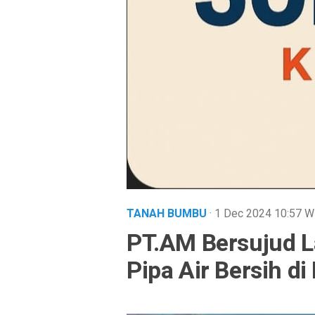
TANAH BUMBU
· 1 Dec 2024
10:57
W
PT.AM Bersujud L
Pipa Air Bersih d