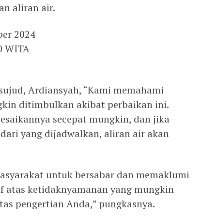
 aliran air.
ber 2024
00 WITA
rsujud, Ardiansyah, “Kami memahami
in ditimbulkan akibat perbaikan ini.
esaikannya secepat mungkin, dan jika
 dari yang dijadwalkan, aliran air akan
asyarakat untuk bersabar dan memaklumi
aaf atas ketidaknyamanan yang mungkin
atas pengertian Anda,” pungkasnya.