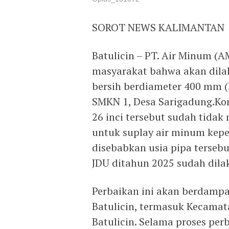
SOROT NEWS KALIMANTAN
Batulicin – PT. Air Minum 
masyarakat bahwa akan dilak
bersih berdiameter 400 mm (P
SMKN 1, Desa Sarigadung.Ko
26 inci tersebut sudah tida
untuk suplay air minum kepel
disebabkan usia pipa terse
JDU ditahun 2025 sudah dila
Perbaikan ini akan berdamp
Batulicin, termasuk Kecama
Batulicin. Selama proses pe