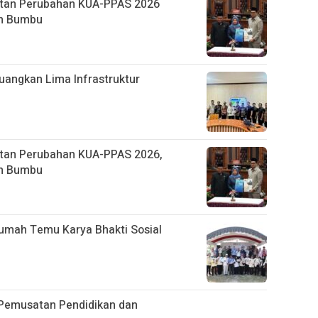
tan Perubahan KUA-PPAS 2026
ah Bumbu
uangkan Lima Infrastruktur
tan Perubahan KUA-PPAS 2026,
ah Bumbu
umah Temu Karya Bhakti Sosial
Pemusatan Pendidikan dan