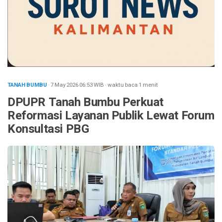
TANAH BUMBU
· 7 May 2026
06:53
WIB
·
waktu baca 1 menit
DPUPR Tanah Bumbu Perkuat
Reformasi Layanan Publik Lewat Forum
Konsultasi PBG