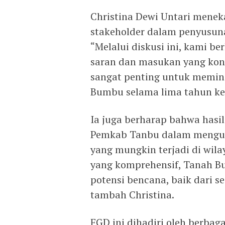
Christina Dewi Untari mene
stakeholder dalam penyusuna
“Melalui diskusi ini, kami 
saran dan masukan yang konstr
sangat penting untuk memini
Bumbu selama lima tahun ke 
Ia juga berharap bahwa hasil
Pemkab Tanbu dalam menguku
yang mungkin terjadi di wi
yang komprehensif, Tanah B
potensi bencana, baik dari 
tambah Christina.
FGD ini dihadiri oleh berbaga