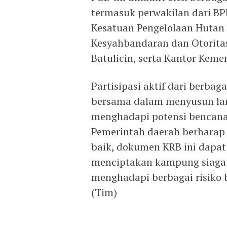
termasuk perwakilan dari BPB
Kesatuan Pengelolaan Hutan 
Kesyahbandaran dan Otoritas
Batulicin, serta Kantor Kem
Partisipasi aktif dari berba
bersama dalam menyusun lan
menghadapi potensi bencana
Pemerintah daerah berharap 
baik, dokumen KRB ini dapat
menciptakan kampung siaga 
menghadapi berbagai risiko 
(Tim)