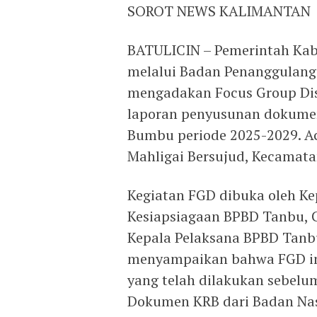
SOROT NEWS KALIMANTAN
BATULICIN – Pemerintah Ka
melalui Badan Penanggulang
mengadakan Focus Group Di
laporan penyusunan dokumen
Bumbu periode 2025-2029. Aca
Mahligai Bersujud, Kecamat
Kegiatan FGD dibuka oleh K
Kesiapsiagaan BPBD Tanbu, C
Kepala Pelaksana BPBD Tanbu
menyampaikan bahwa FGD ini 
yang telah dilakukan sebel
Dokumen KRB dari Badan Nas