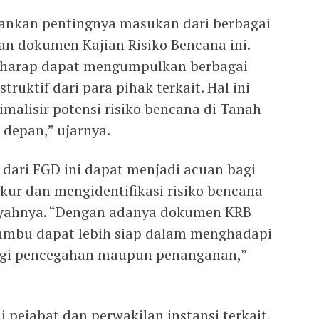
kankan pentingnya masukan dari berbagai
n dokumen Kajian Risiko Bencana ini.
berharap dapat mengumpulkan berbagai
uktif dari para pihak terkait. Hal ini
malisir potensi risiko bencana di Tanah
depan,” ujarnya.
 dari FGD ini dapat menjadi acuan bagi
r dan mengidentifikasi risiko bencana
layahnya. “Dengan adanya dokumen KRB
umbu dapat lebih siap dalam menghadapi
segi pencegahan maupun penanganan,”
i pejabat dan perwakilan instansi terkait,