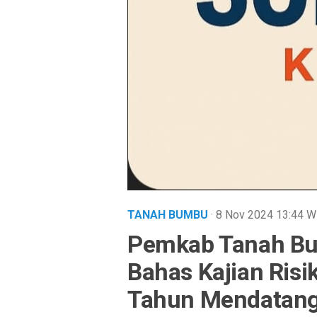
TANAH BUMBU
· 8 Nov 2024
13:44
W
Pemkab Tanah Bu
Bahas Kajian Ris
Tahun Mendatan