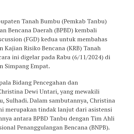
bupaten Tanah Bumbu (Pemkab Tanbu)
an Bencana Daerah (BPBD) kembali
scussion (FGD) kedua untuk membahas
 Kajian Risiko Bencana (KRB) Tanah
ra ini digelar pada Rabu (6/11/2024) di
an Simpang Empat.
epala Bidang Pencegahan dan
hristina Dewi Untari, yang mewakili
, Sulhadi. Dalam sambutannya, Christina
merupakan tindak lanjut dari asistensi
umnya antara BPBD Tanbu dengan Tim Ahli
ional Penanggulangan Bencana (BNPB).